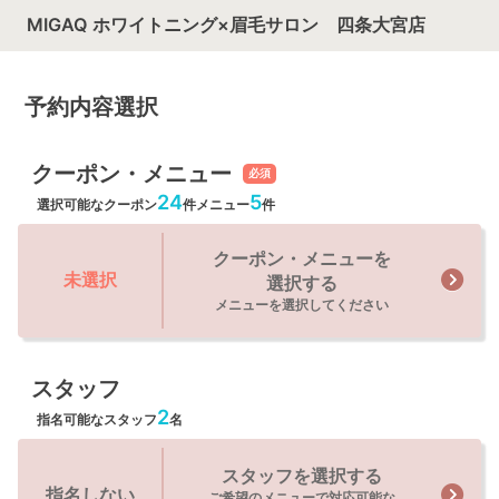
MIGAQ ホワイトニング×眉毛サロン 四条大宮店
予約内容選択
クーポン・メニュー
必須
24
5
選択可能なクーポン
件
メニュー
件
クーポン・メニューを
未選択
選択する
メニューを選択してください
スタッフ
2
指名可能なスタッフ
名
スタッフを選択する
指名しない
ご希望のメニューで対応可能な