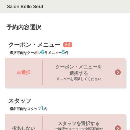
Salon Belle Seul
予約内容選択
クーポン・メニュー
必須
6
5
選択可能なクーポン
件
メニュー
件
クーポン・メニューを
未選択
選択する
メニューを選択してください
スタッフ
1
指名可能なスタッフ
名
スタッフを選択する
指名しない
ご希望のメニューで対応可能な