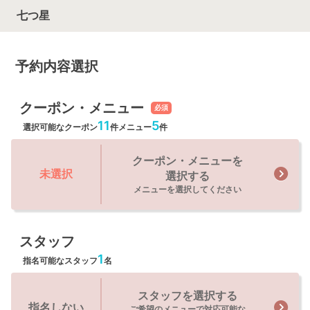
七つ星
予約内容選択
クーポン・メニュー
必須
11
5
選択可能なクーポン
件
メニュー
件
クーポン・メニューを
未選択
選択する
メニューを選択してください
スタッフ
1
指名可能なスタッフ
名
スタッフを選択する
指名しない
ご希望のメニューで対応可能な