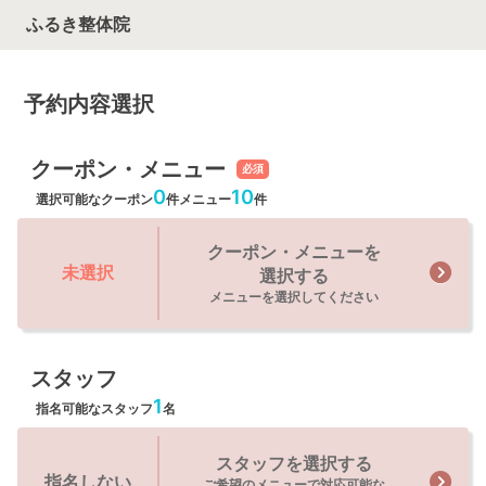
ふるき整体院
予約内容選択
クーポン・メニュー
必須
0
10
選択可能なクーポン
件
メニュー
件
クーポン・メニューを
未選択
選択する
メニューを選択してください
スタッフ
1
指名可能なスタッフ
名
スタッフを選択する
指名しない
ご希望のメニューで対応可能な