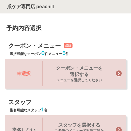
爪ケア専門店 peachill
予約内容選択
クーポン・メニュー
必須
0
5
選択可能なクーポン
件
メニュー
件
クーポン・メニューを
未選択
選択する
メニューを選択してください
スタッフ
1
指名可能なスタッフ
名
スタッフを選択する
指名しない
ご希望のメニューで対応可能な