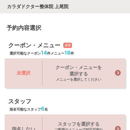
カラダドクター整体院 上尾院
予約内容選択
クーポン・メニュー
必須
14
18
選択可能なクーポン
件
メニュー
件
クーポン・メニューを
未選択
選択する
メニューを選択してください
スタッフ
6
指名可能なスタッフ
名
スタッフを選択する
指名しない
ご希望のメニューで対応可能な