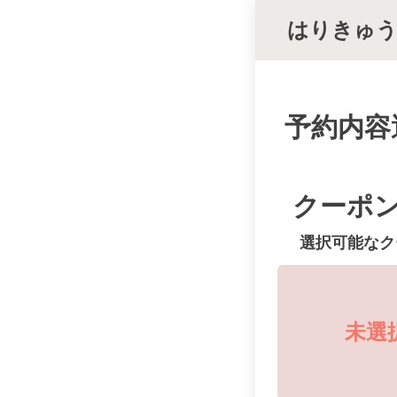
はりきゅう 
予約内容
クーポ
選択可能なク
未選