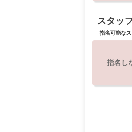
スタッ
指名可能なス
指名し