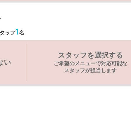
フ
1
タッフ
名
スタッフを選択する
ない
ご希望のメニューで対応可能な
スタッフが担当します