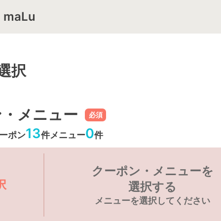
maLu
選択
ン・メニュー
必須
13
0
ーポン
件
メニュー
件
クーポン・メニューを
択
選択する
メニューを選択してください