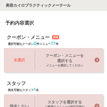
美容カイロプラクティックメーテール
予約内容選択
クーポン・メニュー
必須
0
17
選択可能なクーポン
件
メニュー
件
クーポン・メニューを
未選択
選択する
メニューを選択してください
スタッフ
1
指名可能なスタッフ
名
スタッフを選択する
指名しない
ご希望のメニューで対応可能な