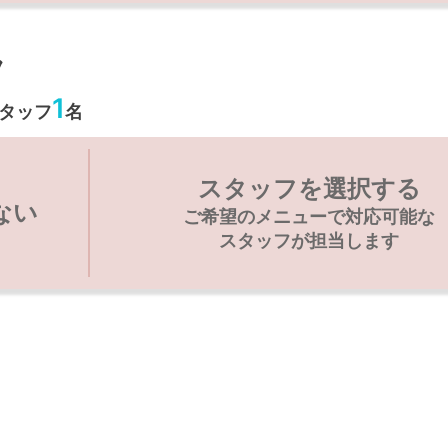
フ
1
タッフ
名
スタッフを選択する
ない
ご希望のメニューで対応可能な
スタッフが担当します