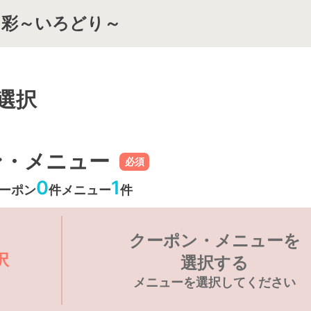
 彩～いろどり～
選択
ン・メニュー
必須
0
1
ーポン
件
メニュー
件
クーポン・メニューを
択
選択する
メニューを選択してください