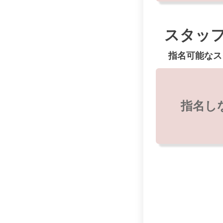
スタッ
指名可能なス
指名し