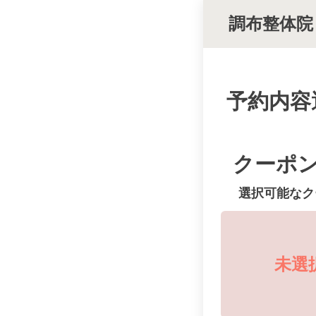
調布整体院
予約内容
クーポ
選択可能なク
未選