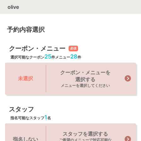
olive
予約内容選択
クーポン・メニュー
必須
25
28
選択可能なクーポン
件
メニュー
件
クーポン・メニューを
未選択
選択する
メニューを選択してください
スタッフ
1
指名可能なスタッフ
名
スタッフを選択する
指名しない
ご希望のメニューで対応可能な