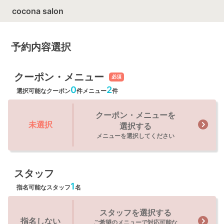
cocona salon
予約内容選択
クーポン・メニュー
必須
0
2
選択可能なクーポン
件
メニュー
件
クーポン・メニューを
未選択
選択する
メニューを選択してください
スタッフ
1
指名可能なスタッフ
名
スタッフを選択する
指名しない
ご希望のメニューで対応可能な