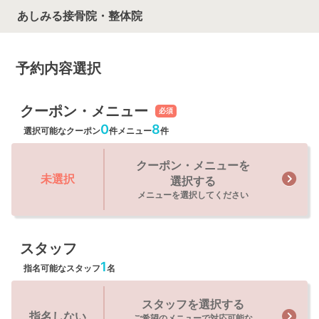
あしみる接骨院・整体院
予約内容選択
クーポン・メニュー
必須
0
8
選択可能なクーポン
件
メニュー
件
クーポン・メニューを
未選択
選択する
メニューを選択してください
スタッフ
1
指名可能なスタッフ
名
スタッフを選択する
指名しない
ご希望のメニューで対応可能な