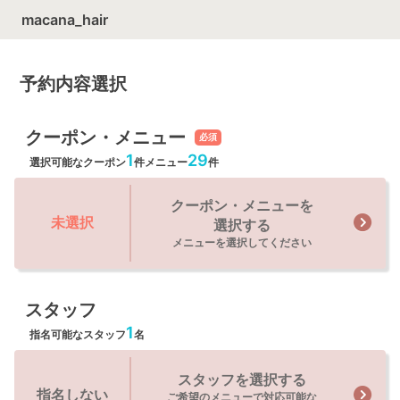
macana_hair
予約内容選択
クーポン・メニュー
必須
1
29
選択可能なクーポン
件
メニュー
件
クーポン・メニューを
未選択
選択する
メニューを選択してください
スタッフ
1
指名可能なスタッフ
名
スタッフを選択する
指名しない
ご希望のメニューで対応可能な