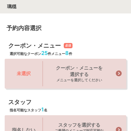
璃穏
予約内容選択
クーポン・メニュー
必須
25
8
選択可能なクーポン
件
メニュー
件
クーポン・メニューを
未選択
選択する
メニューを選択してください
スタッフ
1
指名可能なスタッフ
名
スタッフを選択する
指名しない
ご希望のメニューで対応可能な