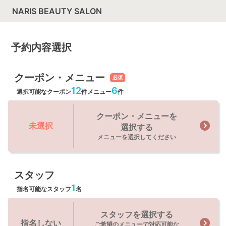
NARIS BEAUTY SALON
予約内容選択
クーポン・メニュー
必須
12
6
選択可能なクーポン
件
メニュー
件
クーポン・メニューを
未選択
選択する
メニューを選択してください
スタッフ
1
指名可能なスタッフ
名
スタッフを選択する
指名しない
ご希望のメニューで対応可能な