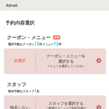
Attrait
予約内容選択
クーポン・メニュー
必須
12
12
選択可能なクーポン
件
メニュー
件
クーポン・メニューを
未選択
選択する
メニューを選択してください
スタッフ
1
指名可能なスタッフ
名
スタッフを選択する
指名しない
ご希望のメニューで対応可能な