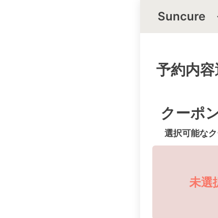
Suncur
予約内容
クーポ
選択可能なク
未選