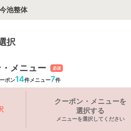
e 今池整体
選択
ン・メニュー
必須
14
7
ーポン
件
メニュー
件
クーポン・メニューを
択
選択する
メニューを選択してください