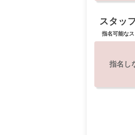
スタッ
指名可能なス
指名し