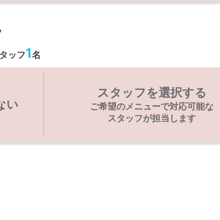
フ
1
タッフ
名
スタッフを選択する
ない
ご希望のメニューで対応可能な
スタッフが担当します